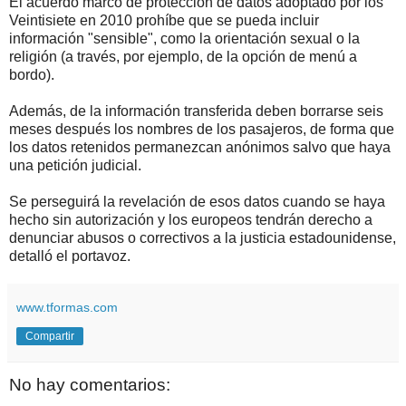
El acuerdo marco de protección de datos adoptado por los
Veintisiete en 2010 prohíbe que se pueda incluir
información "sensible", como la orientación sexual o la
religión (a través, por ejemplo, de la opción de menú a
bordo).
Además, de la información transferida deben borrarse seis
meses después los nombres de los pasajeros, de forma que
los datos retenidos permanezcan anónimos salvo que haya
una petición judicial.
Se perseguirá la revelación de esos datos cuando se haya
hecho sin autorización y los europeos tendrán derecho a
denunciar abusos o correctivos a la justicia estadounidense,
detalló el portavoz.
www.tformas.com
Compartir
No hay comentarios: